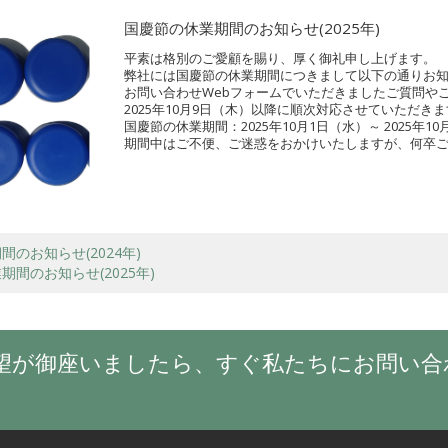
国慶節の休業期間のお知らせ(2025年)
平素は格別のご愛顧を賜り、厚く御礼申し上げます。
弊社には国慶節の休業期間につきまして以下の通りお
お問い合わせWebフォームでいただきましたご質問や
2025年10月9日（木）以降に順次対応させていただき
国慶節の休業期間：2025年10月1日（水）～ 2025年1
期間中はご不便、ご迷惑をおかけいたしますが、何卒
2025年9
大連市潤森精密機
間のお知らせ(2024年)
期間のお知らせ(2025年)
望が御座いましたら、すぐ私たちにお問い合