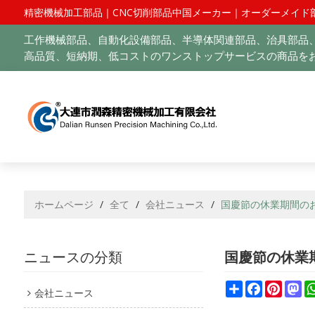
精密機械加工部品｜CNC切削部品中国メーカー｜オーダーメイド
工作機械部品、自動化設備部品、半導体関連部品、治具部品、
高品質、短納期、低コストのワンストップサービスの商品をお
ホームページ
/
全て
/
会社ニュース
/
国慶節の休業期間のお知
ニュースの分類
国慶節の休業期
Share
Facebook
Pintere
Ma
会社ニュース