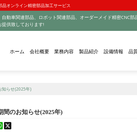
部品オンライン精密部品加工サービス
自動車関連部品、ロボット関連部品、オーダーメイド精密CNC部
提供致しております!
ホーム
会社概要
業務内容
製品紹介
設備情報
品
らせ(2025年)
間のお知らせ(2025年)
st
stodon
WhatsApp
X