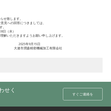
知らせ致します。
ご意見への回答につきましては、
ます。
0月8日（水）
ご理解いただきますようお願い申し上げます。
月15日
械加工有限会社
わせく
すぐご連絡を