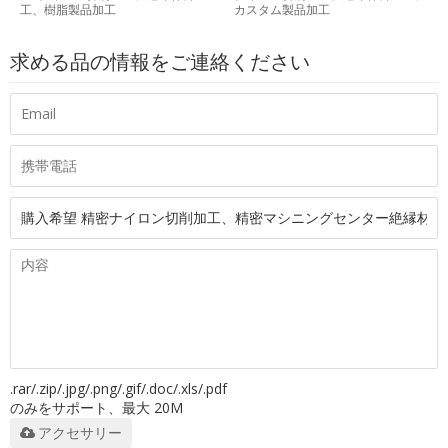
工、樹脂製品加工
カスタム製品加工
求める品の情報をご連絡ください
.rar/.zip/.jpg/.png/.gif/.doc/.xls/.pdf
のみをサポート、最大 20M
アクセサリー