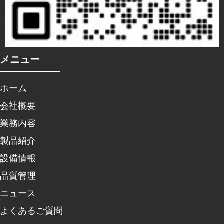
メニュー
ホーム
会社概要
業務内容
製品紹介
設備情報
品質管理
ニュース
よくあるご質問