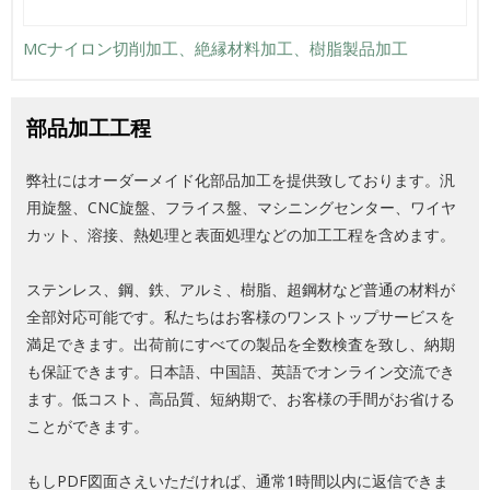
MCナイロン切削加工、絶縁材料加工、樹脂製品加工
部品加工工程
弊社にはオーダーメイド化部品加工を提供致しております。汎
用旋盤、CNC旋盤、フライス盤、マシニングセンター、ワイヤ
カット、溶接、熱処理と表面処理などの加工工程を含めます。
ステンレス、鋼、鉄、アルミ、樹脂、超鋼材など普通の材料が
全部対応可能です。私たちはお客様のワンストップサービスを
満足できます。出荷前にすべての製品を全数検査を致し、納期
も保証できます。日本語、中国語、英語でオンライン交流でき
ます。低コスト、高品質、短納期で、お客様の手間がお省ける
ことができます。
もしPDF図面さえいただければ、通常1時間以内に返信できま