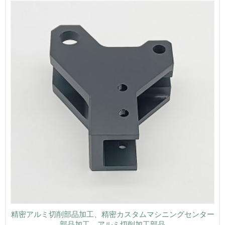
精密アルミ切削部品加工、精密カスタムマシニングセンター
部品加工、アルミ切削加工部品