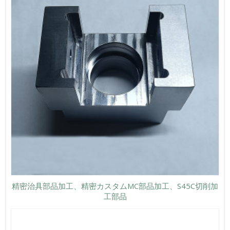
精密治具部品加工、精密カスタムMC部品加工、S45C切削加
工部品