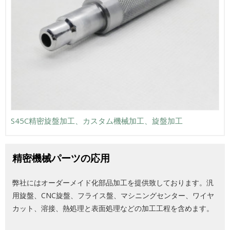
S45C精密旋盤加工、カスタム機械加工、旋盤加工
精密機械パーツの応用
弊社にはオーダーメイド化部品加工を提供致しております。汎
用旋盤、CNC旋盤、フライス盤、マシニングセンター、ワイヤ
カット、溶接、熱処理と表面処理などの加工工程を含めます。