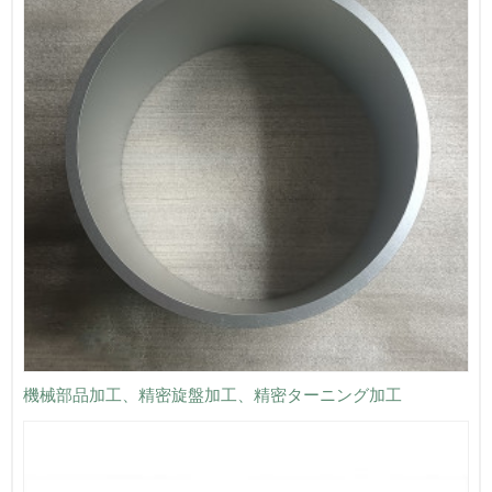
機械部品加工、精密旋盤加工、精密ターニング加工