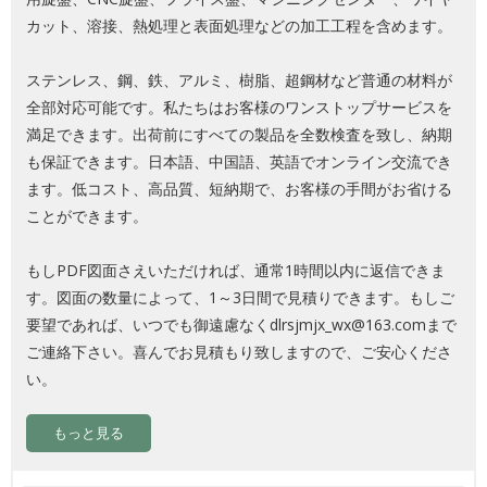
カット、溶接、熱処理と表面処理などの加工工程を含めます。
ステンレス、鋼、鉄、アルミ、樹脂、超鋼材など普通の材料が
全部対応可能です。私たちはお客様のワンストップサービスを
満足できます。出荷前にすべての製品を全数検査を致し、納期
も保証できます。日本語、中国語、英語でオンライン交流でき
ます。低コスト、高品質、短納期で、お客様の手間がお省ける
ことができます。
もしPDF図面さえいただければ、通常1時間以内に返信できま
す。図面の数量によって、1～3日間で見積りできます。もしご
要望であれば、いつでも御遠慮なく
dlrsjmjx_wx@163.comまで
ご連絡下さい。喜んでお見積もり致しますので、ご安心くださ
い。
もっと見る