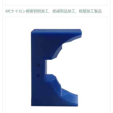
MCナイロン精密切削加工、絶縁部品加工、樹脂加工製品