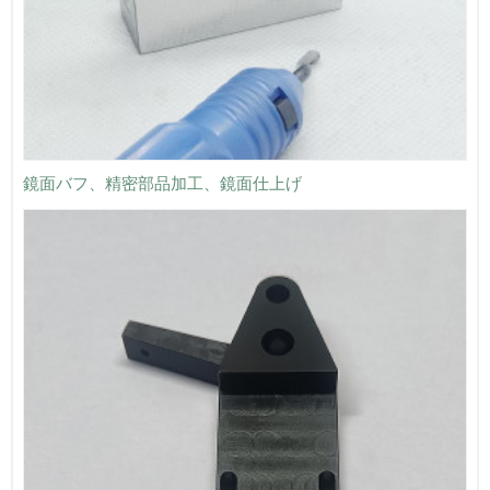
鏡面バフ、精密部品加工、鏡面仕上げ