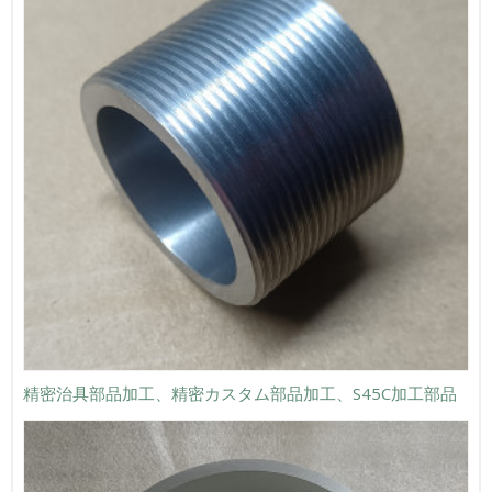
精密治具部品加工、精密カスタム部品加工、S45C加工部品