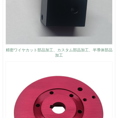
精密ワイヤカット部品加工、カスタム部品加工、半導体部品
加工