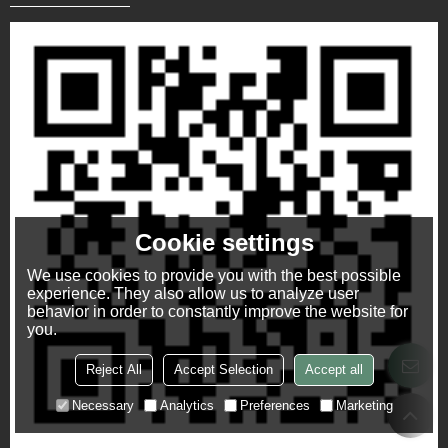
Cookie settings
We use cookies to provide you with the best possible
experience. They also allow us to analyze user
behavior in order to constantly improve the website for
you.
Reject All
Accept Selection
Accept all
Necessary
Analytics
Preferences
Marketing