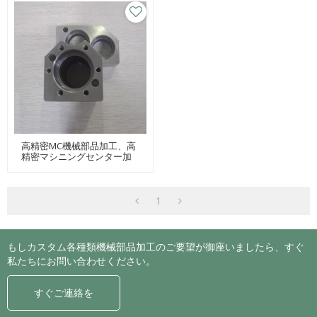
高精密MC機械部品加工、高
精密マシニングセンター加
工、精密フライス盤加工
1
もしカスタム各種類機械部品加工のご要望が御座いましたら、すぐ
私たちにお問い合わせください。
すぐご連絡を