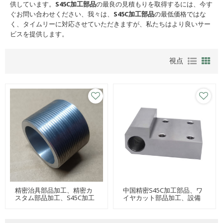
供しています。
S45C加工部品
の最良の見積もりを取得するには、今す
ぐお問い合わせください、我々は、
S45C加工部品
の最低価格ではな
く、タイムリーに対応させていただきますが、私たちはより良いサー
ビスを提供します。
視点
精密治具部品加工、精密カ
中国精密S45C加工部品、ワ
スタム部品加工、S45C加工
イヤカット部品加工、設備
部品
部品加工