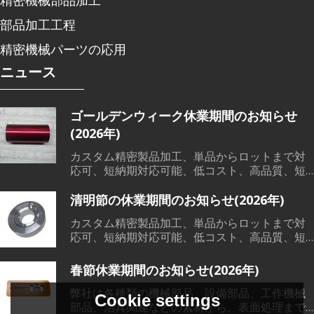
部品加工工程
精密機械パーツの応用
ニュース
ゴールデンウィーク休業期間のお知らせ
(2026年)
カスタム精密製品加工、単品からロットまで対
応可、短納期対応可能、低コスト、高品質、短
納期で、各範囲の精密機械部品加工、溶接、鋳
造など素材から、切削加工、熱処理、表面処理
清明節の休業期間のお知らせ(2026年)
までワンストップサービス対応可能です。
カスタム精密製品加工、単品からロットまで対
応可、短納期対応可能、低コスト、高品質、短
納期で、各範囲の精密機械部品加工、溶接、鋳
造など素材から、切削加工、熱処理、表面処理
春節休業期間のお知らせ(2026年)
までワンストップサービス対応可能です。
弊社は各種類の機械部品、設備部品、工作機械
Cookie settings
部品、治具関連などの素材から、表面処理まで