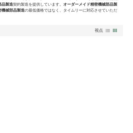
部品製造
契約製造を提供しています。
オーダーメイド精密機械部品製
密機械部品製造
の最低価格ではなく、タイムリーに対応させていただ
視点