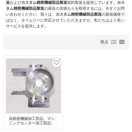
造
および
カスタム精密機械部品製造
契約製造を提供しています。
カス
タム精密機械部品製造
の最良の見積もりを取得するには、今すぐお問
い合わせください、我々は、
カスタム精密機械部品製造
の最低価格で
はなく、タイムリーに対応させていただきますが、私たちはより良い
サービスを提供します。
視点
高精密機械加工部品、マシ
ニングセンター加工部品、
ワイヤカット部品