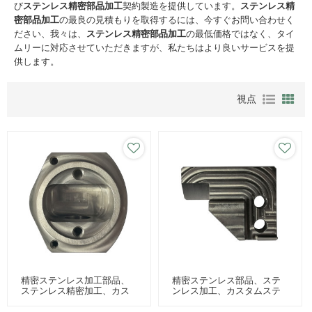
び
ステンレス精密部品加工
契約製造を提供しています。
ステンレス精
密部品加工
の最良の見積もりを取得するには、今すぐお問い合わせく
ださい、我々は、
ステンレス精密部品加工
の最低価格ではなく、タイ
ムリーに対応させていただきますが、私たちはより良いサービスを提
供します。
視点
精密ステンレス加工部品、
精密ステンレス部品、ステ
ステンレス精密加工、カス
ンレス加工、カスタムステ
タムステンレス部品加工
ンレス部品加工