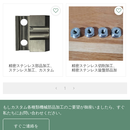
精密ステンレス部品加工、
精密ステンレス切削加工、
ステンレス加工、カスタム
精密ステンレス旋盤部品加
ステンレス部品加工
工、カスタムステンレス部
品加工
1
もしカスタム各種類機械部品加工のご要望が御座いましたら、すぐ
私たちにお問い合わせください。
すぐご連絡を