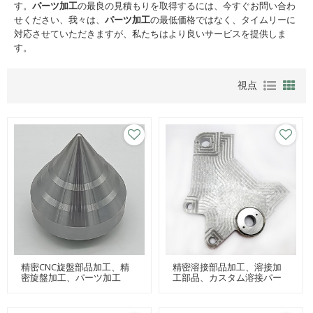
す。
パーツ加工
の最良の見積もりを取得するには、今すぐお問い合わ
せください、我々は、
パーツ加工
の最低価格ではなく、タイムリーに
対応させていただきますが、私たちはより良いサービスを提供しま
す。
視点
精密CNC旋盤部品加工、精
精密溶接部品加工、溶接加
密旋盤加工、パーツ加工
工部品、カスタム溶接パー
ツ加工