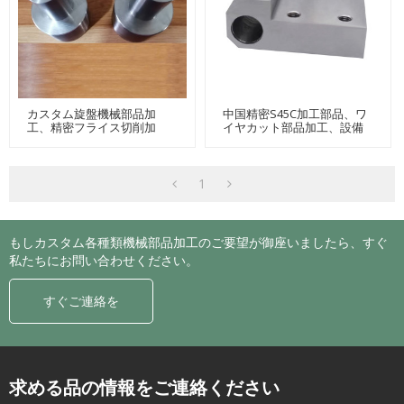
カスタム旋盤機械部品加
中国精密S45C加工部品、ワ
工、精密フライス切削加
イヤカット部品加工、設備
工、継手精密部品
部品加工
1
もしカスタム各種類機械部品加工のご要望が御座いましたら、すぐ
私たちにお問い合わせください。
すぐご連絡を
求める品の情報をご連絡ください