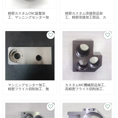
精密カスタムCNC旋盤加
精密カスタム溶接部品加
工、マシニングセンター加
工、精密溶接加工部品、カ
工、カスタム機械部品加工
スタム溶接パーツ加工
マシニングセンター加工、
カスタムMC機械部品加工、
精密フライス切削加工、無
高精密フライス切削加工、
電解ニッケルメッキ
ワイヤカット加工