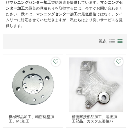
び
マシニングセンター加工
契約製造を提供しています。
マシニングセ
ンター加工
の最良の見積もりを取得するには、今すぐお問い合わせく
ださい、我々は、
マシニングセンター加工
の最低価格ではなく、タイ
ムリーに対応させていただきますが、私たちはより良いサービスを提
供します。
視点
機械部品加工、精密旋盤加
精密溶接部品加工、溶接加
工、MC加工
工部品、カスタム溶接パー
ツ加工