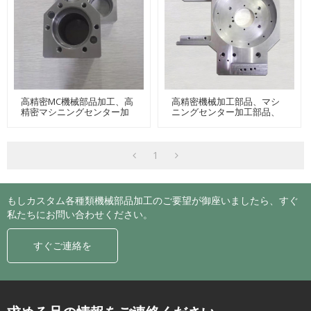
高精密MC機械部品加工、高
高精密機械加工部品、マシ
精密マシニングセンター加
ニングセンター加工部品、
工、精密フライス盤加工
ワイヤカット部品
1
もしカスタム各種類機械部品加工のご要望が御座いましたら、すぐ
私たちにお問い合わせください。
すぐご連絡を