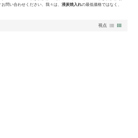
ぐお問い合わせください、我々は、
浸炭焼入れ
の最低価格ではなく、
視点