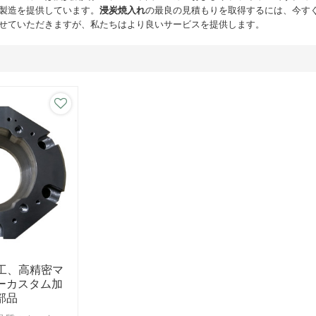
製造を提供しています。
浸炭焼入れ
の最良の見積もりを取得するには、今す
せていただきますが、私たちはより良いサービスを提供します。
加工、高精密マ
ーカスタム加
部品