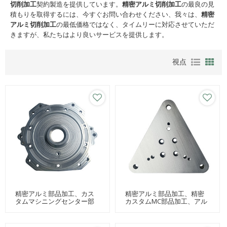
切削加工
契約製造を提供しています。
精密アルミ切削加工
の最良の見
積もりを取得するには、今すぐお問い合わせください、我々は、
精密
アルミ切削加工
の最低価格ではなく、タイムリーに対応させていただ
きますが、私たちはより良いサービスを提供します。
視点
精密アルミ部品加工、カス
精密アルミ部品加工、精密
タムマシニングセンター部
カスタムMC部品加工、アル
品加工、アルミ切削加工部
ミ切削加工部品
品