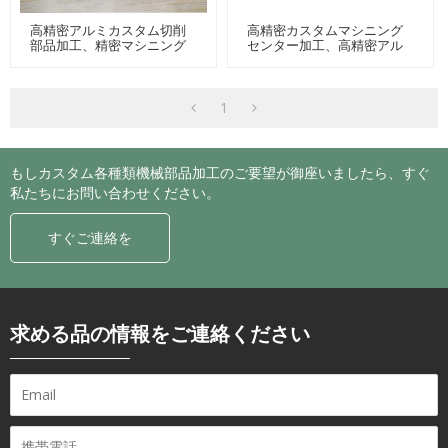
高精密アルミカスタム切削
高精密カスタムマシニング
部品加工、精密マシニング
センター加工、高精密アル
センターアルミ部品加工、
ミ切削加工、カスタムアル
カスタムアルミ切削加工部
ミ機械部品加工
品
1
もしカスタム各種類機械部品加工のご要望が御座いましたら、すぐ
私たちにお問い合わせください。
すぐご連絡を
求める品の情報をご連絡ください