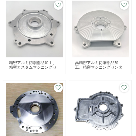
精密アルミ切削部品加工、
高精密アルミ切削部品加
精密カスタムマシニングセ
工、精密マシニングセンタ
ンター部品加工、アルミ切
ー部品加工、カスタムアル
削加工部品
ミ切削加工部品