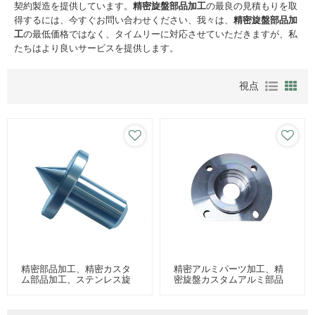
契約製造を提供しています。
精密旋盤部品加工
の最良の見積もりを取
得するには、今すぐお問い合わせください、我々は、
精密旋盤部品加
工
の最低価格ではなく、タイムリーに対応させていただきますが、私
たちはより良いサービスを提供します。
視点
精密部品加工、精密カスタ
精密アルミパーツ加工、精
ム部品加工、ステンレス旋
密旋盤カスタムアルミ部品
盤部品加工
加工、カスタムアルミ加工
部品