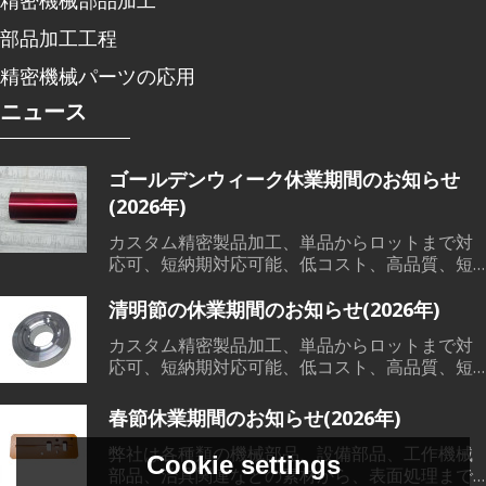
部品加工工程
精密機械パーツの応用
ニュース
ゴールデンウィーク休業期間のお知らせ
(2026年)
カスタム精密製品加工、単品からロットまで対
応可、短納期対応可能、低コスト、高品質、短
納期で、各範囲の精密機械部品加工、溶接、鋳
造など素材から、切削加工、熱処理、表面処理
清明節の休業期間のお知らせ(2026年)
までワンストップサービス対応可能です。
カスタム精密製品加工、単品からロットまで対
応可、短納期対応可能、低コスト、高品質、短
納期で、各範囲の精密機械部品加工、溶接、鋳
造など素材から、切削加工、熱処理、表面処理
春節休業期間のお知らせ(2026年)
までワンストップサービス対応可能です。
弊社は各種類の機械部品、設備部品、工作機械
Cookie settings
部品、治具関連などの素材から、表面処理まで