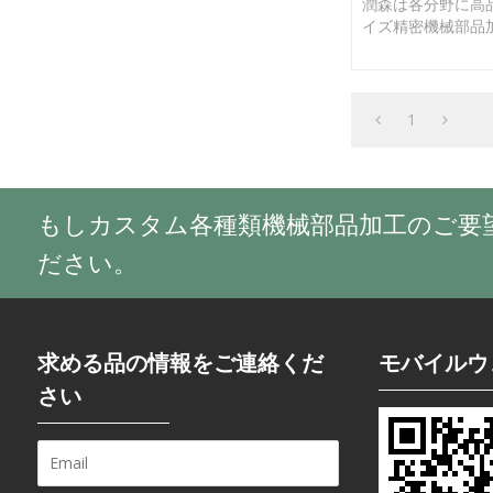
潤森は各分野に高
イズ精密機械部品
提供しています。
がございましたら
慮無く、ご連絡為
い。
1
もしカスタム各種類機械部品加工のご要
ださい。
求める品の情報をご連絡くだ
モバイルウ
さい