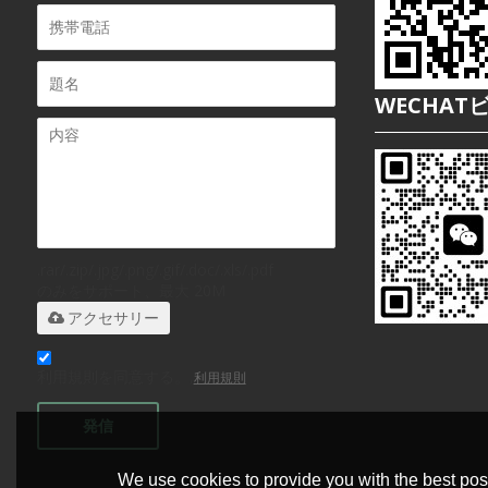
WECHAT
.rar/.zip/.jpg/.png/.gif/.doc/.xls/.pdf
のみをサポート、最大 20M
アクセサリー
利用規則を同意する。,
利用規則
発信
We use cookies to provide you with the best poss