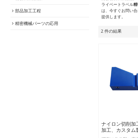
ライベートラベル
精
部品加工工程
は、今すぐお問い合
提供します。
精密機械パーツの応用
2 件の結果
ナイロン切削加
加工、カスタム