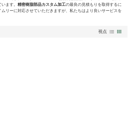
ています。
精密樹脂部品カスタム加工
の最良の見積もりを取得するに
イムリーに対応させていただきますが、私たちはより良いサービスを
視点