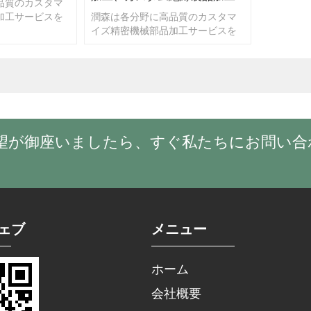
品質のカスタマ
加工サービスを
潤森は各分野に高品質のカスタマ
もしお見積依頼
イズ精密機械部品加工サービスを
、いつでもご遠
提供しています。もしお見積依頼
さってくださ
がございましたら、いつでもご遠
慮無く、ご連絡為さってくださ
い。
望が御座いましたら、すぐ私たちにお問い合
ェブ
メニュー
ホーム
会社概要