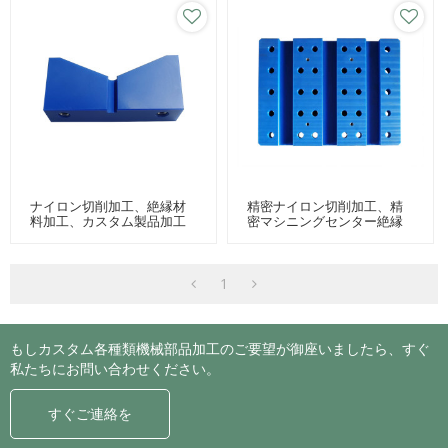
ナイロン切削加工、絶縁材
精密ナイロン切削加工、精
料加工、カスタム製品加工
密マシニングセンター絶縁
材料加工、カスタム絶縁製
品加工
1
もしカスタム各種類機械部品加工のご要望が御座いましたら、すぐ
私たちにお問い合わせください。
すぐご連絡を